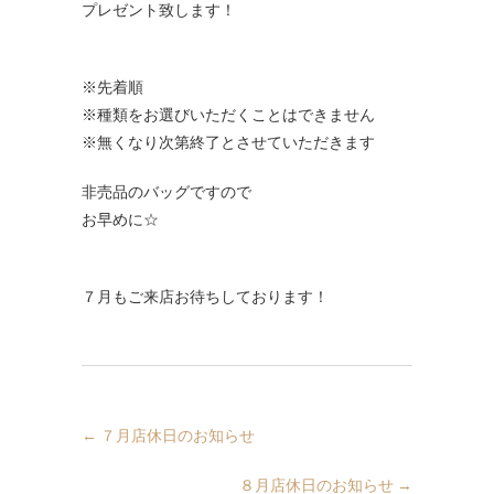
プレゼント致します！
※先着順
※種類をお選びいただくことはできません
※無くなり次第終了とさせていただきます
非売品のバッグですので
お早めに☆
７月もご来店お待ちしております！
←
７月店休日のお知らせ
８月店休日のお知らせ
→