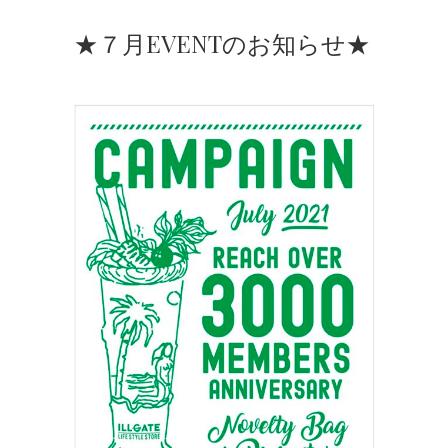
★７月EVENTのお知らせ★