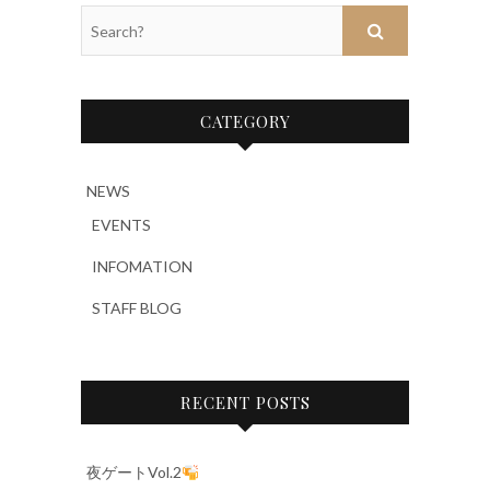
Search?
CATEGORY
NEWS
EVENTS
INFOMATION
STAFF BLOG
RECENT POSTS
夜ゲートVol.2