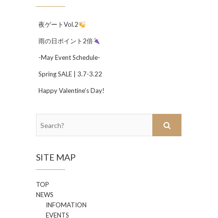
夜ゲートVol.2
雨の日ポイント2倍
-May Event Schedule-
Spring SALE | 3.7-3.22
Happy Valentine’s Day!
Search?
SITE MAP
TOP
NEWS
INFOMATION
EVENTS