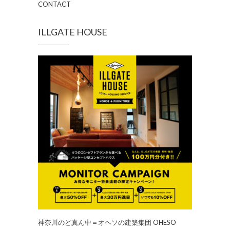
CONTACT
ILLGATE HOUSE
神奈川のど真ん中＝オヘソの建築集団 OHESO