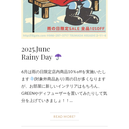
2025.June
Rainy Day
6月は雨の日限定店内商品10％offを実施いたし
ます
(対象外商品あり) 雨の日が多くなります
が、お部屋に新しいインテリアはもちろん、
GREENやディフューザーを置いてみたりして気
分を上げていきましょ！！…
READ MORE?