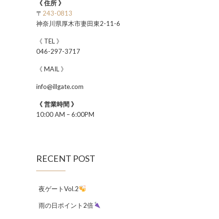
《 住所 》
〒
243-0813
神奈川県厚木市妻田東2-11-6
《 TEL 》
046-297-3717
《 MAIL 》
info@illgate.com
《 営業時間 》
10:00 AM – 6:00PM
RECENT POST
夜ゲートVol.2
雨の日ポイント2倍