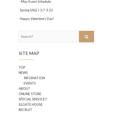
-May Event Schedule-
Spring SALE | 3.7-3.22
Happy Valentine’s Day!
Search?
SITE MAP
TOP
NEWS
INFOMATION
EVENTS
ABOUT
ONLINE STORE
SPECIAL SERVICE!!
ILLGATE HOUSE
RECRUIT