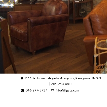
2-11-6, Tsumadahigashi, Atsugi-shi, Kanagawa. JAPAN
| ZIP : 243-0813
046-297-3717
info@illgate.com