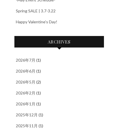
Spring SALE | 3.7-3.22
Happy Valentine’s Day!
ARCHIVES
2026年7月
(1)
2026年6月
(1)
2026年5月
(2)
2026年2月
(1)
2026年1月
(1)
2025年12月
(1)
2025年11月
(1)