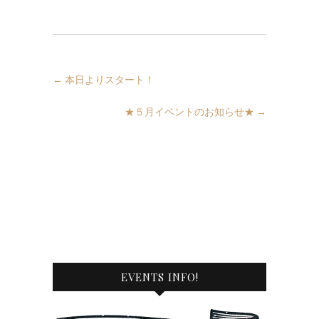
←
本日よりスタート！
★５月イベントのお知らせ★
→
EVENTS INFO!