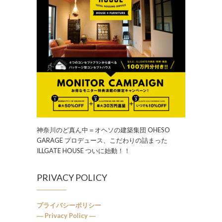
神奈川のど真ん中＝オヘソの建築集団 OHESO
GARAGE プロデュース、こだわりの詰まった
ILLGATE HOUSE ついに始動！！
PRIVACY POLICY
プライバシーポリシー
― Privacy Policy ―