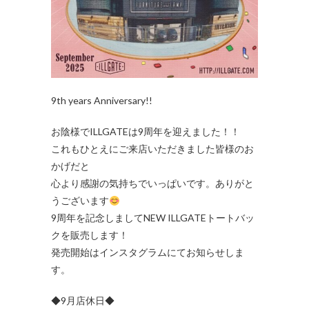
9th years Anniversary!!
お陰様でILLGATEは9周年を迎えました！！
これもひとえにご来店いただきました皆様のお
かげだと
心より感謝の気持ちでいっぱいです。ありがと
うございます
9周年を記念しましてNEW ILLGATEトートバッ
クを販売します！
発売開始はインスタグラムにてお知らせしま
す。
◆9月店休日◆