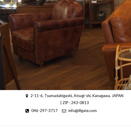
2-11-6, Tsumadahigashi, Atsugi-shi, Kanagawa. JAPAN
| ZIP : 243-0813
046-297-3717
info@illgate.com