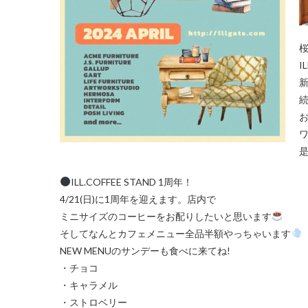
I
お
ILL.COFFEE STAND 1周年！
4/21(日)に1周年を迎えます。店内で
ミニサイズのコーヒーをお配りしたいと思います
そしてなんとカフェメニュー全品半額やっちゃいます
NEW MENUのサンデーも食べに来てね!
・チョコ
・キャラメル
・ストロベリー