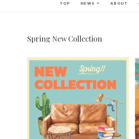
TOP
NEWS
ABOUT
Spring New Collection