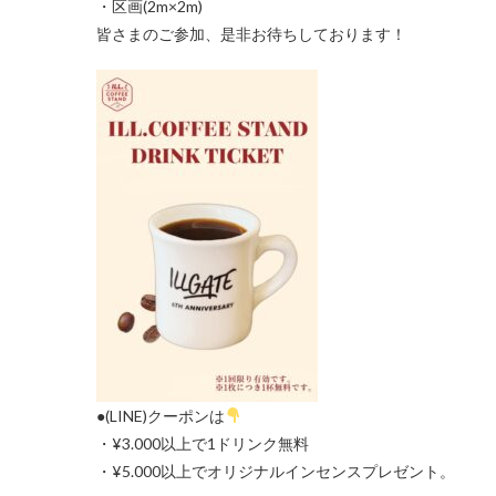
・区画(2m×2m)
皆さまのご参加、是非お待ちしております！
●(LINE)クーポンは
・¥3.000以上で1ドリンク無料
・¥5.000以上でオリジナルインセンスプレゼント。