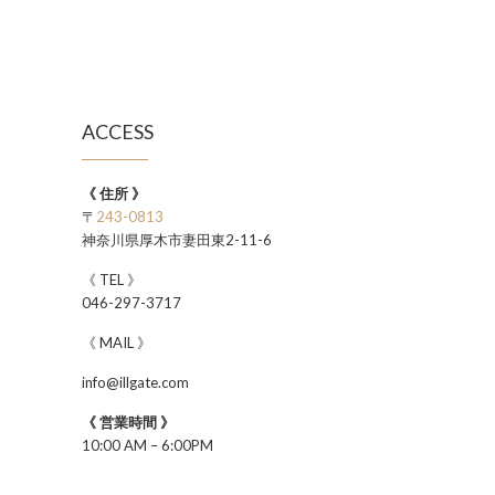
ACCESS
《 住所 》
〒
243-0813
神奈川県厚木市妻田東2-11-6
《 TEL 》
046-297-3717
《 MAIL 》
info@illgate.com
《 営業時間 》
10:00 AM – 6:00PM