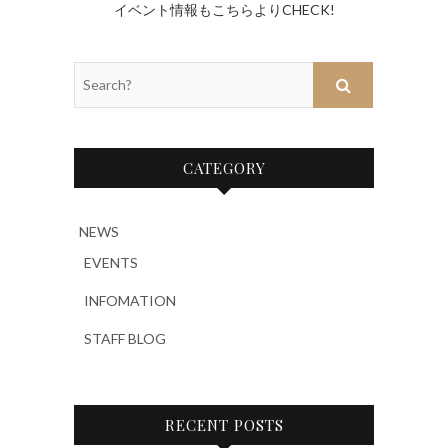
イベント情報もこちらよりCHECK!
Search?
CATEGORY
NEWS
EVENTS
INFOMATION
STAFF BLOG
RECENT POSTS